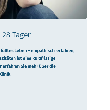
n 28 Tagen
rfülltes Leben – empathisch, erfahren,
zitäten ist eine kurzfristige
r erfahren Sie mehr über die
linik.