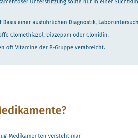
mentöser Unterstützung sollte nur in einer Suchtklini
f Basis einer ausführlichen Diagnostik, Laborunters
offe Clomethiazol, Diazepam oder Clonidin.
n oft Vitamine der B-Gruppe verabreicht.
Medikamente?
zug-Medikamenten versteht man