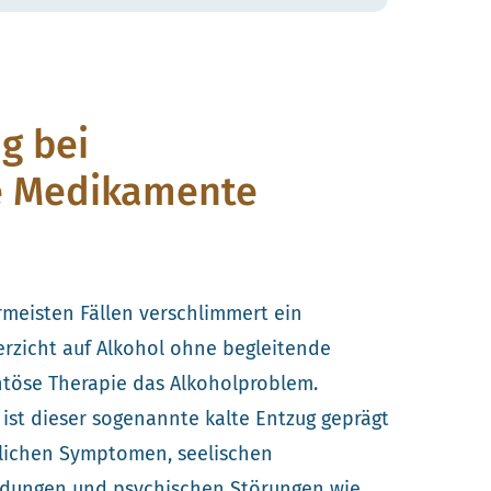
g bei
e Medikamente
rmeisten Fällen verschlimmert ein
erzicht auf Alkohol ohne begleitende
öse Therapie das Alkoholproblem.
 ist dieser sogenannte kalte Entzug geprägt
lichen Symptomen, seelischen
dungen und psychischen Störungen wie