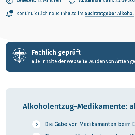
Lesezeit:
12 Minuten
Aktualisiert am:
23.09.20
Kontinuierlich neue Inhalte im
Suchtratgeber Alkohol
Fachlich geprüft
alle Inhalte der Webseite wurden von Ärzten ge
Alkoholentzug-Medikamente: all
Die Gabe von Medikamenten beim Ent