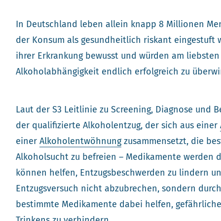
In Deutschland leben allein knapp 8 Millionen Men
der Konsum als gesundheitlich riskant eingestuft
ihrer Erkrankung bewusst und würden am liebsten 
Alkoholabhängigkeit endlich erfolgreich zu überwi
Laut der S3 Leitlinie zu Screening, Diagnose und
der qualifizierte Alkoholentzug, der sich aus einer
einer
Alkoholentwöhnung
zusammensetzt, die bes
Alkoholsucht zu befreien – Medikamente werden d
können helfen, Entzugsbeschwerden zu lindern un
Entzugsversuch nicht abzubrechen, sondern durc
bestimmte Medikamente dabei helfen, gefährlich
Trinkens zu verhindern.