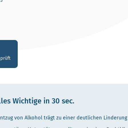
25
prüft
es Wichtige in 30 sec.
zug von Alkohol trägt zu einer deutlichen Linderung