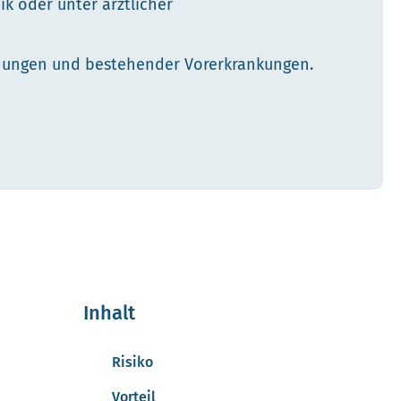
k oder unter ärztlicher
uchungen und bestehender Vorerkrankungen.
Inhalt
Risiko
Vorteil