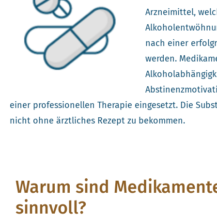
Arzneimittel, wel
Alkoholentwöhnung
nach einer erfolgr
werden. Medikame
Alkoholabhängigke
Abstinenzmotivat
einer professionellen Therapie eingesetzt. Die Subs
nicht ohne ärztliches Rezept zu bekommen.
Warum sind Medikamente
sinnvoll?