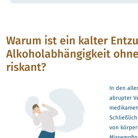
Warum ist ein kalter Entzu
Alkoholabhängigkeit ohn
riskant?
In den alle
abrupter V
medikament
Schließlich
von körper
Missempfin