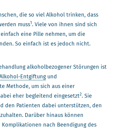
schen, die so viel Alkohol trinken, dass
1
 werden muss
. Viele von ihnen sind sich
einfach eine Pille nehmen, um die
nden. So einfach ist es jedoch nicht.
 Behandlung alkoholbezogener Störungen ist
Alkohol-Entgiftung
und
te Methode, um sich aus einer
2
abei eher begleitend eingesetzt
. Sie
d den Patienten dabei unterstützen, den
hzuhalten. Darüber hinaus können
e Komplikationen nach Beendigung des