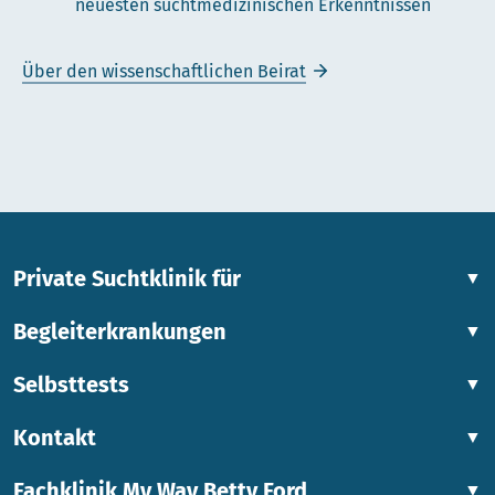
neuesten suchtmedizinischen Erkenntnissen
Über den wissenschaftlichen Beirat
Private Suchtklinik für
▼
Begleiterkrankungen
▼
Selbsttests
▼
Kontakt
▼
Fachklinik My Way Betty Ford
▼