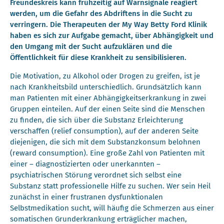
Freundeskreis kann frühzeitig auf Warnsignale reagiert
werden, um die Gefahr des Abdriftens in die Sucht zu
verringern.
Die Therapeuten der My Way Betty Ford Klinik
haben es sich zur Aufgabe gemacht, über Abhängigkeit und
den Umgang mit der Sucht aufzuklären und die
Öffentlichkeit für diese Krankheit zu sensibilisieren.
Die Motivation, zu Alkohol oder Drogen zu greifen, ist je
nach Krankheitsbild unterschiedlich. Grundsätzlich kann
man Patienten mit einer Abhängigkeitserkrankung in zwei
Gruppen einteilen. Auf der einen Seite sind die Menschen
zu finden, die sich über die Substanz Erleichterung
verschaffen (relief consumption), auf der anderen Seite
diejenigen, die sich mit dem Substanzkonsum belohnen
(reward consumption). Eine große Zahl von Patienten mit
einer – diagnostizierten oder unerkannten –
psychiatrischen Störung verordnet sich selbst eine
Substanz statt professionelle Hilfe zu suchen. Wer sein Heil
zunächst in einer frustranen dysfunktionalen
Selbstmedikation sucht, will häufig die Schmerzen aus einer
somatischen Grunderkrankung erträglicher machen,