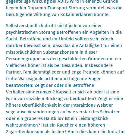
gegenteilige Wirkung bei ADHS wird in einer zu Grunde
liegenden Dopamin-Transport-Störung vermutet, was die
beruhigende Wirkung von Kokain erklären könnte.
Selbstverständlich droht nicht jedem von einer
psychiatrischen Störung Betroffenen ein Abgleiten in die
Sucht. Betroffene und ihr Umfeld sollten sich jedoch
darüber bewusst sein, dass das die Anfälligkeit für einen
missbräuchlichen Substanzkonsum in dieser
Personengruppe aus den geschilderten Gründen um ein
Vielfaches höher ist als bei Gesunden. Insbesondere
Partner, Familienmitglieder und enge Freunde können auf
frühe Warnsignale achten und folgende Fragen
beantworten: Zeigt der oder die Betroffene
Verhaltensänderungen? Kapselt er sich ab oder ist eine
Form von sozialem Rückzug zu beobachten? Zeigt er eine
höhere Oberflächlichkeit in der Interaktion? Weist er
vegetative Veränderungen auf wie verstärktes Schwitzen
oder ein groberes Hautbild? Ist ein Leistungsknick
wahrzunehmen? Hat ein Raucher einen höheren
Zigarettenkonsum als bisher? Auch dies kann ein Indiz für