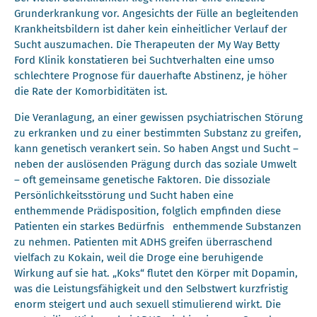
Grunderkrankung vor. Angesichts der Fülle an begleitenden
Krankheitsbildern ist daher kein einheitlicher Verlauf der
Sucht auszumachen. Die Therapeuten der My Way Betty
Ford Klinik konstatieren bei Suchtverhalten eine umso
schlechtere Prognose für dauerhafte Abstinenz, je höher
die Rate der Komorbiditäten ist.
Die Veranlagung, an einer gewissen psychiatrischen Störung
zu erkranken und zu einer bestimmten Substanz zu greifen,
kann genetisch verankert sein. So haben Angst und Sucht –
neben der auslösenden Prägung durch das soziale Umwelt
– oft gemeinsame genetische Faktoren. Die dissoziale
Persönlichkeitsstörung und Sucht haben eine
enthemmende Prädisposition, folglich empfinden diese
Patienten ein starkes Bedürfnis enthemmende Substanzen
zu nehmen. Patienten mit ADHS greifen überraschend
vielfach zu Kokain, weil die Droge eine beruhigende
Wirkung auf sie hat. „Koks“ flutet den Körper mit Dopamin,
was die Leistungsfähigkeit und den Selbstwert kurzfristig
enorm steigert und auch sexuell stimulierend wirkt. Die