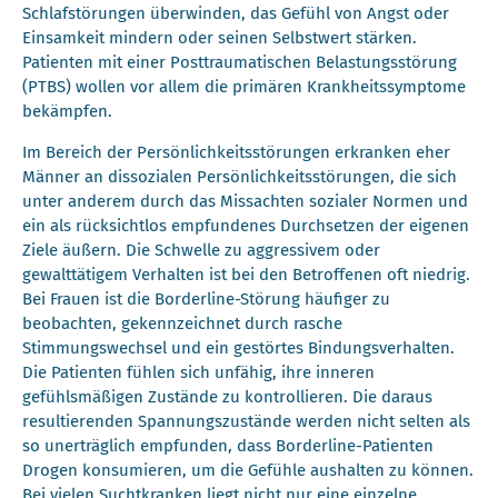
Schlafstörungen überwinden, das Gefühl von Angst oder
Einsamkeit mindern oder seinen Selbstwert stärken.
Patienten mit einer Posttraumatischen Belastungsstörung
(PTBS) wollen vor allem die primären Krankheitssymptome
bekämpfen.
Im Bereich der Persönlichkeitsstörungen erkranken eher
Männer an dissozialen Persönlichkeitsstörungen, die sich
unter anderem durch das Missachten sozialer Normen und
ein als rücksichtlos empfundenes Durchsetzen der eigenen
Ziele äußern. Die Schwelle zu aggressivem oder
gewalttätigem Verhalten ist bei den Betroffenen oft niedrig.
Bei Frauen ist die Borderline-Störung häufiger zu
beobachten, gekennzeichnet durch rasche
Stimmungswechsel und ein gestörtes Bindungsverhalten.
Die Patienten fühlen sich unfähig, ihre inneren
gefühlsmäßigen Zustände zu kontrollieren. Die daraus
resultierenden Spannungszustände werden nicht selten als
so unerträglich empfunden, dass Borderline-Patienten
Drogen konsumieren, um die Gefühle aushalten zu können.
Bei vielen Suchtkranken liegt nicht nur eine einzelne