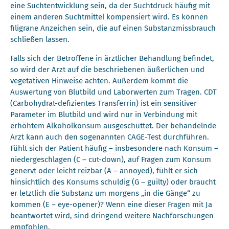
eine Suchtentwicklung sein, da der Suchtdruck häufig mit
einem anderen Suchtmittel kompensiert wird. Es können
filigrane Anzeichen sein, die auf einen Substanzmissbrauch
schließen lassen.
Falls sich der Betroffene in ärztlicher Behandlung befindet,
so wird der Arzt auf die beschriebenen äußerlichen und
vegetativen Hinweise achten. Außerdem kommt die
Auswertung von Blutbild und Laborwerten zum Tragen. CDT
(Carbohydrat-defizientes Transferrin) ist ein sensitiver
Parameter im Blutbild und wird nur in Verbindung mit
erhöhtem Alkoholkonsum ausgeschüttet. Der behandelnde
Arzt kann auch den sogenannten CAGE-Test durchführen.
Fühlt sich der Patient häufig – insbesondere nach Konsum –
niedergeschlagen (C – cut-down), auf Fragen zum Konsum
genervt oder leicht reizbar (A – annoyed), fühlt er sich
hinsichtlich des Konsums schuldig (G – guilty) oder braucht
er letztlich die Substanz um morgens „in die Gänge“ zu
kommen (E – eye-opener)? Wenn eine dieser Fragen mit Ja
beantwortet wird, sind dringend weitere Nachforschungen
empfohlen.