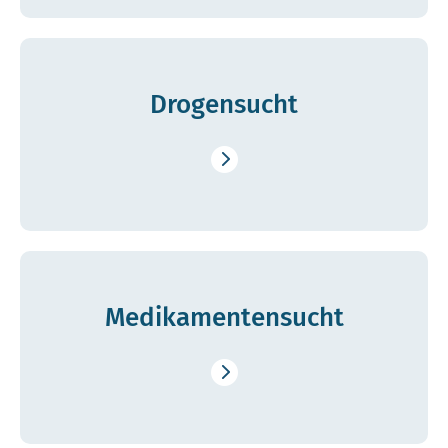
Drogen­sucht
Medi­kamenten­sucht