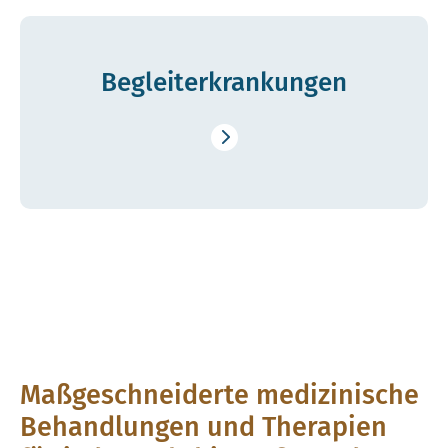
Begleit­er­krank­ungen
Maßgeschneiderte medizinische
Behandlungen und Therapien