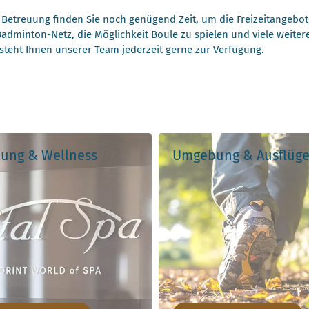
 Betreuung finden Sie noch genügend Zeit, um die Freizeitangebo
n Badminton-Netz, die Möglichkeit Boule zu spielen und viele weite
 steht Ihnen unserer Team jederzeit gerne zur Verfügung.
lung & Wellness
Umgebung & Ausflüg