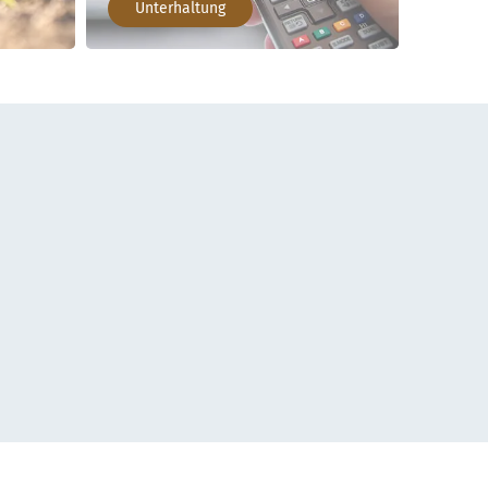
Unterhaltung