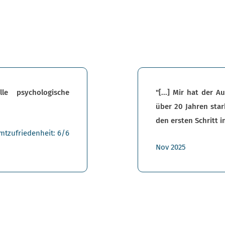
lle psychologische
"[...] Mir hat der 
über 20 Jahren star
den ersten Schritt i
mtzufriedenheit: 6/6
Nov 2025