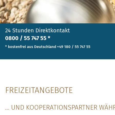
24 Stunden Direktkontakt
0800 / 55 747 55 *
* kostenfrei aus Deutschland
+49 180 / 55 747 55
FREIZEITANGEBOTE
… UND KOOPERATIONSPARTNER WÄHR