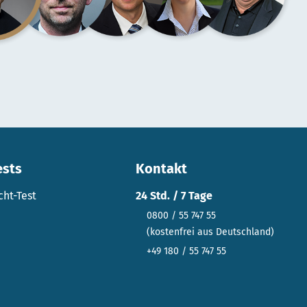
ests
Kontakt
cht-Test
24 Std. / 7 Tage
0800 / 55 747 55
(kostenfrei aus Deutschland)
+49 180 / 55 747 55