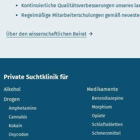
Kontinuierliche Qualitätsverbesserungen unseres l
Regelmäßige Mitarbeiterschulungen gemäß neueste
Über den wissenschaftlichen Beirat
Private Suchtklinik für
Alkohol
Medikamente
Benzodiazepine
Drogen
Morphium
Amphetamine
Opiate
Cannabis
Schlaftabletten
Kokain
Schmerzmittel
Oxycodon