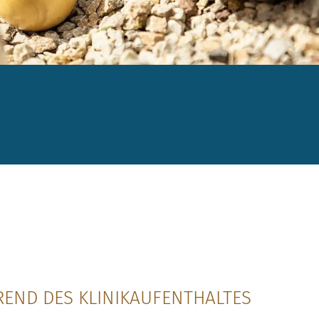
END DES KLINIKAUFENTHALTES