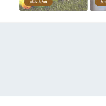
Aktiv & Fun
Erh