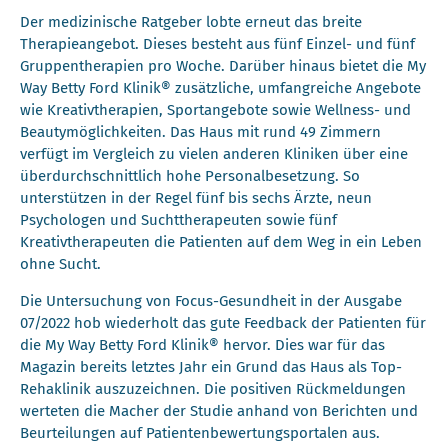
Der medizinische Ratgeber lobte erneut das breite
Therapieangebot. Dieses besteht aus fünf Einzel- und fünf
Gruppentherapien pro Woche. Darüber hinaus bietet die My
Way Betty Ford Klinik® zusätzliche, umfangreiche Angebote
wie Kreativtherapien, Sportangebote sowie Wellness- und
Beautymöglichkeiten. Das Haus mit rund 49 Zimmern
verfügt im Vergleich zu vielen anderen Kliniken über eine
überdurchschnittlich hohe Personalbesetzung. So
unterstützen in der Regel fünf bis sechs Ärzte, neun
Psychologen und Suchttherapeuten sowie fünf
Kreativtherapeuten die Patienten auf dem Weg in ein Leben
ohne Sucht.
Die Untersuchung von Focus-Gesundheit in der Ausgabe
07/2022 hob wiederholt das gute Feedback der Patienten für
die My Way Betty Ford Klinik® hervor. Dies war für das
Magazin bereits letztes Jahr ein Grund das Haus als Top-
Rehaklinik auszuzeichnen. Die positiven Rückmeldungen
werteten die Macher der Studie anhand von Berichten und
Beurteilungen auf Patientenbewertungsportalen aus.