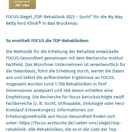
FOCUS-Siegel „TOP-Rehaklinik 2023 – Sucht“ für die My Way
Betty Ford Klinik® in Bad Brückenau
So ermittelt FOCUS die TOP-Rehakliniken:
Die Methodik für die Erhebung der Rehaliste entwickelte
FOCUS-Gesundheit gemeinsam mit dem Recherche-Institut
FactField. Das Münchner Unternehmen ist verantwortlich für
die Datenbasis, führt die Erhebung durch, wertet die Daten
aus und liefert die aufbereiteten Ergebnisse an FOCUS.
Insgesamt wurden rund 1.700 Rehakliniken in fünf
Dimensionen analysiert und 468 davon erhielten eine
Empfehlung. Die Recherche für Focus berücksichtigte zwölf
Fachbereiche (z. B. Sucht, Orthopädie, Onkologie oder Herz-
Kreislauf-Erkrankungen). Informationen zur
Erhebungsmethodik von Focus-Gesundheit finden sich
unter: https://focus-arztsuche.de/ueber-uns/siegel/top-
rehaklinik. Alle Rehakliniken, die es in die Liste der Top-