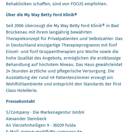
Rehakliniken schaffen, sind von FOCUS empfohlen.
Über die My Way Betty Ford Klinik®
Seit 2006 überzeugt die My Way Betty Ford Klinik® in Bad
Brückenau mit ihrem langjährig bewährten
Therapiekonzept für Privatpatienten und Selbstzahler. Das
in Deutschland einzigartige Therapieprogramm mit fünf
Einzel- und fünf Gruppentherapien pro Woche sowie die
hohe Qualität des Angebots, ermöglichen die erstklassige
Behandlung auf höchstem Niveau. Das Haus gewährleistet
24 Stunden ärztliche und pflegerische Versorgung. Die
Ausstattung der rund 49 Patientenzimmer erzeugt ein
Wohlfühlambiente und entspricht den Standards der First
Class Hotellerie.
Pressekontakt
S/Company · Die Markenagentur GmbH
Alexander Steinbeck
An Vierzehnheiligen 9 · 36039 Fulda
E-Mail: presse-mwbfk@s-company.de