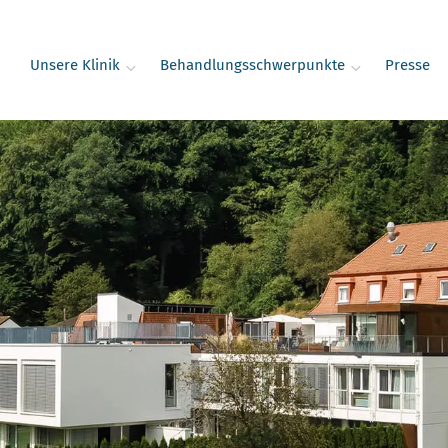
Unsere Klinik
Behandlungsschwerpunkte
Presse