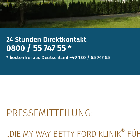
24 Stunden Direktkontakt
0800 / 55 747 55 *
* kostenfrei aus Deutschland
+49 180 / 55 747 55
PRESSEMITTEILUNG:
®
„DIE MY WAY BETTY FORD KLINIK
FÜ