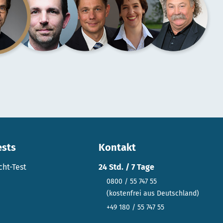
ests
Kontakt
cht-Test
24 Std. / 7 Tage
0800 / 55 747 55
(kostenfrei aus Deutschland)
+49 180 / 55 747 55