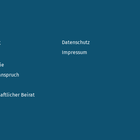
t
Datenschutz
Impressum
n
ie
anspruch
aftlicher Beirat