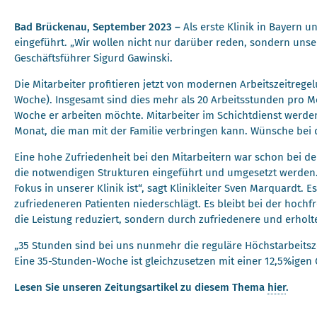
Bad Brückenau, September 2023 –
Als erste Klinik in Bayern 
eingeführt. „Wir wollen nicht nur darüber reden, sondern unser
Geschäftsführer Sigurd Gawinski.
Die Mitarbeiter profitieren jetzt von modernen Arbeitszeitregel
Woche). Insgesamt sind dies mehr als 20 Arbeitsstunden pro Mon
Woche er arbeiten möchte. Mitarbeiter im Schichtdienst werden z
Monat, die man mit der Familie verbringen kann. Wünsche bei 
Eine hohe Zufriedenheit bei den Mitarbeitern war schon bei der
die notwendigen Strukturen eingeführt und umgesetzt werden. 
Fokus in unserer Klinik ist“, sagt Klinikleiter Sven Marquardt. 
zufriedeneren Patienten niederschlägt. Es bleibt bei der hoc
die Leistung reduziert, sondern durch zufriedenere und erholte
„35 Stunden sind bei uns nunmehr die reguläre Höchstarbeitsz
Eine 35-Stunden-Woche ist gleichzusetzen mit einer 12,5%igen Ge
Lesen Sie unseren Zeitungsartikel zu diesem Thema
hier
.