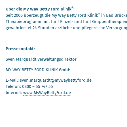
®
Über die My Way Betty Ford Klinik
:
®
Seit 2006 überzeugt die My Way Betty Ford Klinik
in Bad Brück
Therapieprogramm mit fünf Einzel- und fünf Gruppentherapien
gewährleistet 24 Stunden ärztliche und pflegerische Versorgun
Pressekontakt:
Sven Marquardt Verwaltungsdirektor
MY WAY BETTY FORD KLINIK GmbH
E-Mail:
sven.marquardt@mywaybettyford.de
Telefon:
0800 – 55 747 55
Internet:
www.MyWayBettyFord.de