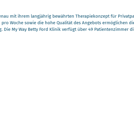
enau mit ihrem langjährig bewährten Therapiekonzept für Privatp
 pro Woche sowie die hohe Qualität des Angebots ermöglichen di
g. Die My Way Betty Ford Klinik verfügt über 49 Patientenzimmer 