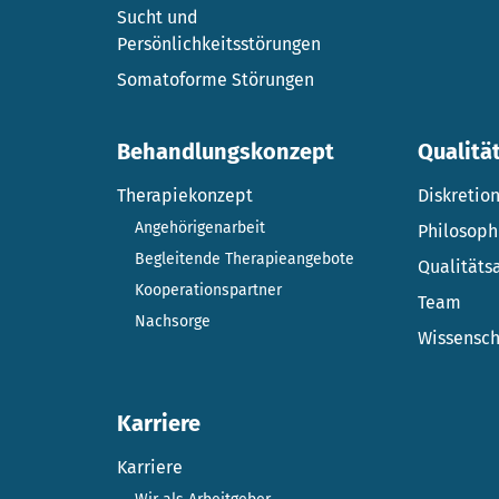
Sucht und
Persönlichkeitsstörungen
Somatoforme Störungen
Behandlungskonzept
Qualitä
Therapiekonzept
Diskretio
Angehörigenarbeit
Philosoph
Begleitende Therapieangebote
Qualitäts
Kooperationspartner
Team
Nachsorge
Wissensch
Karriere
Karriere