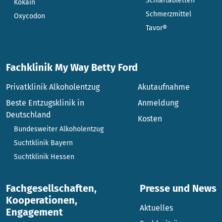
Schlaftabletten
Kokain
Schmerzmittel
Oxycodon
Tavor®
Fachklinik My Way Betty Ford
Privatklinik Alkoholentzug
Akutaufnahme
Beste Entzugsklinik in
Anmeldung
Deutschland
Kosten
Bundesweiter Alkoholentzug
Suchtklinik Bayern
Suchtklinik Hessen
Fachgesellschaften,
Presse und News
Kooperationen,
Aktuelles
Engagement