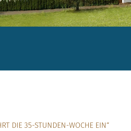
HRT DIE 35-STUNDEN-WOCHE EIN“