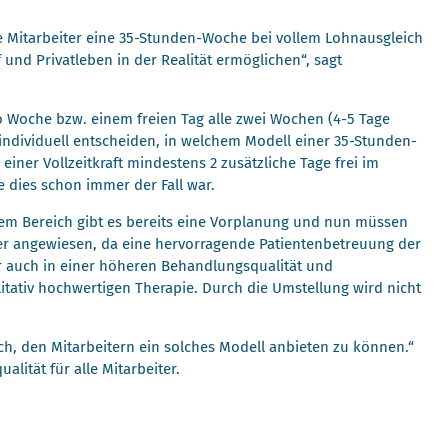
alle Mitarbeiter eine 35-Stunden-Woche bei vollem Lohnausgleich
und Privatleben in der Realität ermöglichen“, sagt
pro Woche bzw. einem freien Tag alle zwei Wochen (4-5 Tage
n individuell entscheiden, in welchem Modell einer 35-Stunden-
einer Vollzeitkraft mindestens 2 zusätzliche Tage frei im
e dies schon immer der Fall war.
edem Bereich gibt es bereits eine Vorplanung und nun müssen
iter angewiesen, da eine hervorragende Patientenbetreuung der
ter auch in einer höheren Behandlungsqualität und
itativ hochwertigen Therapie. Durch die Umstellung wird nicht
ch, den Mitarbeitern ein solches Modell anbieten zu können.“
tät für alle Mitarbeiter.