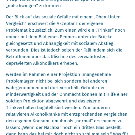
„mitschwingen“ zu können.
Der Blick auf das soziale Gefälle mit einem „Oben-Unten-
Vergleich“ erschwert die Akzeptanz der eigenen
Problematik zusätzlich. Zum einen wird ein „Trinker“ noch
immer mit dem Bild eines Penners unter der Brücke
gleichgesetzt und Abhängigkeit mit sozialem Abstieg
verbunden. Dies ist jedoch selten der Fall! Indem sich die
Betroffenen über das Klischee des verwahrlosten,
depravierten Alkoholikers erheben,
werden im Rahmen einer Projektion unangenehme
Problemlagen nicht bei sich sondern bei anderen
wahrgenommen und dort verurteilt. Gefühle der
Minderwertigkeit und der Ohnmacht können mit Hilfe einer
solchen Projektion abgewehrt und das eigene
Trinkverhalten bagatellisiert werden. Zum anderen
relativieren Alkoholkranke mit entsprechenden Vergleichen
den eigenen Konsum, um ihn als „normal“ erscheinen zu
lassen: „Wenn der Nachbar noch ein drittes Glas bestellt,
dann kann das bei mir doch nicht so schlimm sein.“ Was für