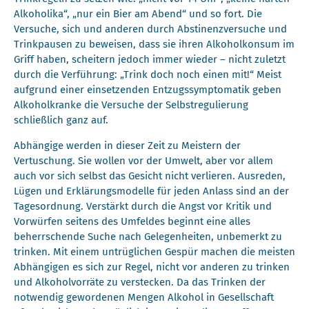
Alkoholika“, „nur ein Bier am Abend“ und so fort. Die
Versuche, sich und anderen durch Abstinenzversuche und
Trinkpausen zu beweisen, dass sie ihren Alkoholkonsum im
Griff haben, scheitern jedoch immer wieder – nicht zuletzt
durch die Verführung: „Trink doch noch einen mit!“ Meist
aufgrund einer einsetzenden Entzugssymptomatik geben
Alkoholkranke die Versuche der Selbstregulierung
schließlich ganz auf.
Abhängige werden in dieser Zeit zu Meistern der
Vertuschung. Sie wollen vor der Umwelt, aber vor allem
auch vor sich selbst das Gesicht nicht verlieren. Ausreden,
Lügen und Erklärungsmodelle für jeden Anlass sind an der
Tagesordnung. Verstärkt durch die Angst vor Kritik und
Vorwürfen seitens des Umfeldes beginnt eine alles
beherrschende Suche nach Gelegenheiten, unbemerkt zu
trinken. Mit einem untrüglichen Gespür machen die meisten
Abhängigen es sich zur Regel, nicht vor anderen zu trinken
und Alkoholvorräte zu verstecken. Da das Trinken der
notwendig gewordenen Mengen Alkohol in Gesellschaft