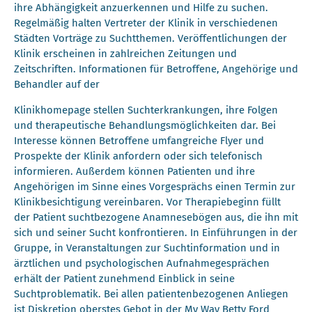
ihre Abhängigkeit anzuerkennen und Hilfe zu suchen.
Regelmäßig halten Vertreter der Klinik in verschiedenen
Städten Vorträge zu Suchtthemen. Veröffentlichungen der
Klinik erscheinen in zahlreichen Zeitungen und
Zeitschriften. Informationen für Betroffene, Angehörige und
Behandler auf der
Klinikhomepage stellen Suchterkrankungen, ihre Folgen
und therapeutische Behandlungsmöglichkeiten dar. Bei
Interesse können Betroffene umfangreiche Flyer und
Prospekte der Klinik anfordern oder sich telefonisch
informieren. Außerdem können Patienten und ihre
Angehörigen im Sinne eines Vorgesprächs einen Termin zur
Klinikbesichtigung vereinbaren. Vor Therapiebeginn füllt
der Patient suchtbezogene Anamnesebögen aus, die ihn mit
sich und seiner Sucht konfrontieren. In Einführungen in der
Gruppe, in Veranstaltungen zur Suchtinformation und in
ärztlichen und psychologischen Aufnahmegesprächen
erhält der Patient zunehmend Einblick in seine
Suchtproblematik. Bei allen patientenbezogenen Anliegen
ist Diskretion oberstes Gebot in der My Way Betty Ford