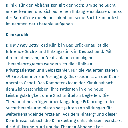
Klinik. Für den Abhängigen gilt dennoch: Um seine Sucht
anzuerkennen und sich auf einen Entzug einzulassen, muss
der Betroffene die Heimlichkeit um seine Sucht zumindest
im Rahmen der Therapie aufgeben.
Klinikprofil:
Die My Way Betty Ford Klinik in Bad Brückenau ist die
führende Sucht- und Entzugsklinik in Deutschland. Mit
ihrem intensiven, in Deutschland einmaligen
Therapieprogramm wendet sich die Klinik an
Privatpatienten und Selbstzahler. Für die Patienten stehen
49 Einzelzimmer zur Verfügung. Diskretion ist an der Klinik
oberstes Gebot. Das Kompetenzteam der Klinik hat sich
dem Ziel verschrieben, ihre Patienten in eine neue
Leistungsfähigkeit ohne Suchtmittel zu begleiten. Die
Therapeuten verfügen über langjährige Erfahrung in der
Suchttherapie und bieten seit Jahren Fortbildungen für
weiterbehandelnde Ärzte an. Vor dem Hintergrund dieser
Kenntnisse hat sich die Klinikleitung entschlossen, verstärkt
die Aufklärung rund um die Themen Abhängigkeit,