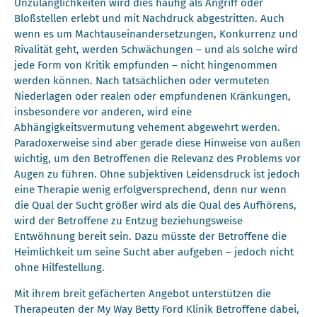
Unzulänglichkeiten wird dies häufig als Angriff oder
Bloßstellen erlebt und mit Nachdruck abgestritten. Auch
wenn es um Machtauseinandersetzungen, Konkurrenz und
Rivalität geht, werden Schwächungen – und als solche wird
jede Form von Kritik empfunden – nicht hingenommen
werden können. Nach tatsächlichen oder vermuteten
Niederlagen oder realen oder empfundenen Kränkungen,
insbesondere vor anderen, wird eine
Abhängigkeitsvermutung vehement abgewehrt werden.
Paradoxerweise sind aber gerade diese Hinweise von außen
wichtig, um den Betroffenen die Relevanz des Problems vor
Augen zu führen. Ohne subjektiven Leidensdruck ist jedoch
eine Therapie wenig erfolgversprechend, denn nur wenn
die Qual der Sucht größer wird als die Qual des Aufhörens,
wird der Betroffene zu Entzug beziehungsweise
Entwöhnung bereit sein. Dazu müsste der Betroffene die
Heimlichkeit um seine Sucht aber aufgeben – jedoch nicht
ohne Hilfestellung.
Mit ihrem breit gefächerten Angebot unterstützen die
Therapeuten der My Way Betty Ford Klinik Betroffene dabei,