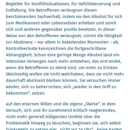
Begleiter für Konfliktsituationen, für Gefühlsteuerung und
Entfaltung. Die Betroffenen verleugnen diesen
beschämenden Sachverhalt, indem sie den Alkohol für sich
zum Medikament oder Lebenselixier erheben und somit
sich und anderen gegenüber positiv besetzen. In dieser
Weise von den Betroffenen verleugnet, nimmt die Fähigkeit
zur Abstinenz – vor allem in belastenden Momenten – ab.
Kontrollverluste kennzeichnen die fortgeschrittene
Abhängigkeit. Schon eine geringe Menge Alkohol lässt ein
intensives Verlangen nach mehr entstehen, das erst endet,
wenn die Betroffenen zu elend sind, um mehr zu trinken.
Gleichzeitig wollen sie nicht wahrhaben, dass sie nicht mehr
dauerhaft abstinent bleiben können. Sie versuchen immer
wieder, sich zu beherrschen, sich „wieder in den Griff zu
bekommen“, setzen
auf den eisernen Willen und die eigene „Stärke“. In dem
Versuch, sich und ihr zunehmend kritisch reagierendes,
nicht mehr generell billigendes Umfeld über die
Problematik hinweg zu täuschen, beginnen sie, sich selbst
Trinkregeln zu setzen wie: „nicht vor 14 Uhr“, „keine harten