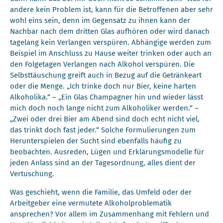
andere kein Problem ist, kann für die Betroffenen aber sehr
wohl eins sein, denn im Gegensatz zu ihnen kann der
Nachbar nach dem dritten Glas aufhören oder wird danach
tagelang kein Verlangen verspüren. Abhängige werden zum
Beispiel im Anschluss zu Hause weiter trinken oder auch an
den Folgetagen Verlangen nach Alkohol verspüren. Die
Selbsttäuschung greift auch in Bezug auf die Getränkeart
oder die Menge. „Ich trinke doch nur Bier, keine harten
Alkoholika.“ – „Ein Glas Champagner hin und wieder lässt
mich doch noch lange nicht zum Alkoholiker werden.“ –
„Zwei oder drei Bier am Abend sind doch echt nicht viel,
das trinkt doch fast jeder.“ Solche Formulierungen zum
Herunterspielen der Sucht sind ebenfalls häufig zu
beobachten. Ausreden, Lügen und Erklärungsmodelle für
jeden Anlass sind an der Tagesordnung, alles dient der
Vertuschung.
Was geschieht, wenn die Familie, das Umfeld oder der
Arbeitgeber eine vermutete Alkoholproblematik
ansprechen? Vor allem im Zusammenhang mit Fehlern und