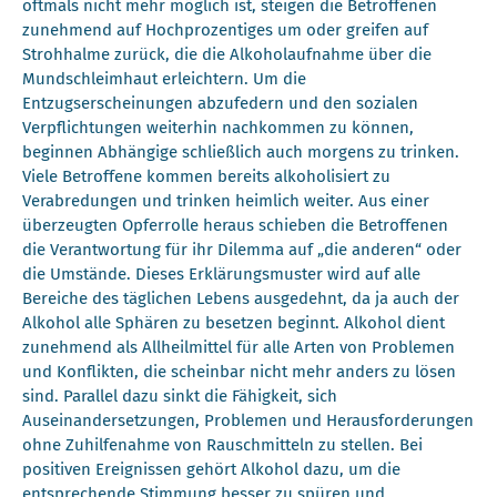
oftmals nicht mehr möglich ist, steigen die Betroffenen
zunehmend auf Hochprozentiges um oder greifen auf
Strohhalme zurück, die die Alkoholaufnahme über die
Mundschleimhaut erleichtern. Um die
Entzugserscheinungen abzufedern und den sozialen
Verpflichtungen weiterhin nachkommen zu können,
beginnen Abhängige schließlich auch morgens zu trinken.
Viele Betroffene kommen bereits alkoholisiert zu
Verabredungen und trinken heimlich weiter. Aus einer
überzeugten Opferrolle heraus schieben die Betroffenen
die Verantwortung für ihr Dilemma auf „die anderen“ oder
die Umstände. Dieses Erklärungsmuster wird auf alle
Bereiche des täglichen Lebens ausgedehnt, da ja auch der
Alkohol alle Sphären zu besetzen beginnt. Alkohol dient
zunehmend als Allheilmittel für alle Arten von Problemen
und Konflikten, die scheinbar nicht mehr anders zu lösen
sind. Parallel dazu sinkt die Fähigkeit, sich
Auseinandersetzungen, Problemen und Herausforderungen
ohne Zuhilfenahme von Rauschmitteln zu stellen. Bei
positiven Ereignissen gehört Alkohol dazu, um die
entsprechende Stimmung besser zu spüren und