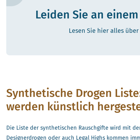
Leiden Sie an eine
Lesen Sie hier alles übe
Synthetische Drogen List
werden künstlich hergeste
Die Liste der synthetischen Rauschgifte wird mit d
Designerdrogen oder auch Legal Highs kommen im