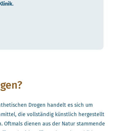
linik.
ogen?
nthetischen Drogen handelt es sich um
mittel, die vollständig künstlich hergestellt
. Oftmals dienen aus der Natur stammende