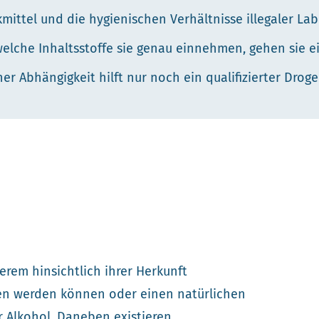
mittel und die hygienischen Verhältnisse illegaler Lab
lche Inhaltsstoffe sie genau einnehmen, gehen sie ei
ner Abhängigkeit hilft nur noch ein qualifizierter Drog
rem hinsichtlich ihrer Herkunft
onnen werden können oder einen natürlichen
r Alkohol. Daneben existieren