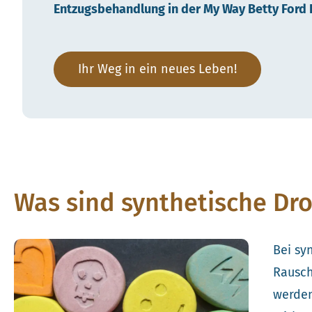
Entzugsbehandlung in der My Way Betty Ford K
Ihr Weg in ein neues Leben!
Was sind synthetische Dr
Bei sy
Rausch
werden