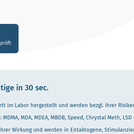
prüft
ige in 30 sec.
 im Labor hergestellt und werden bezgl. ihrer Risiken
: MDMA, MDA, MDEA, MBDB, Speed, Chrystal Meth, LSD 
 ihrer Wirkung und werden in Entaktogene, Stimulanzie