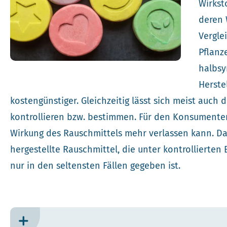
Wirkst
deren 
Vergle
Pflanz
halbsy
Herste
kostengünstiger. Gleichzeitig lässt sich meist auch 
kontrollieren bzw. bestimmen. Für den Konsumenten 
Wirkung des Rauschmittels mehr verlassen kann. Das 
hergestellte Rauschmittel, die unter kontrollierten
nur in den seltensten Fällen gegeben ist.