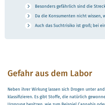
Besonders gefährlich sind die Streck
Da die Konsumenten nicht wissen, we
Auch das Suchtrisiko ist groß; bei ei
Gefahr aus dem Labor
Neben ihrer Wirkung lassen sich Drogen unter ande
klassifizieren. Es gibt Stoffe, die natürlich gew
Ursprung besitzen, wie zum Beispiel Cannabis ode