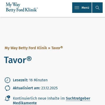
Menü
My Way Betty Ford Klinik
»
Tavor®
Tavor®
Lesezeit:
16 Minuten
Aktualisiert am:
23.12.2025
Kontinuierlich neue Inhalte im
Suchtratgeber
Medikamente