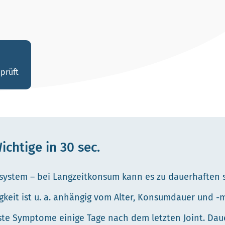
prüft
chtige in 30 sec.
nsystem – bei Langzeitkonsum kann es zu dauerhaften
keit ist u. a. anhängig vom Alter, Konsumdauer und 
te Symptome einige Tage nach dem letzten Joint. Dauer