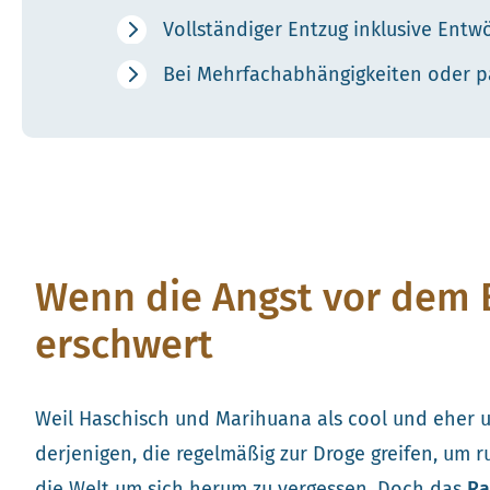
Vollständiger Entzug inklusive En
Bei Mehrfachabhängigkeiten oder pa
Wenn die Angst vor dem 
erschwert
Weil Haschisch und Marihuana als cool und eher un
derjenigen, die regelmäßig zur Droge greifen, um 
die Welt um sich herum zu vergessen. Doch das
Ra