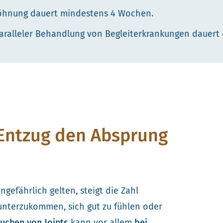
twöhnung dauert mindestens 4 Wochen.
ralleler Behandlung von Begleiterkrankungen dauert d
Entzug den Absprung
gefährlich gelten, steigt die Zahl
runterzukommen, sich gut zu fühlen oder
uchen von Joints
kann vor allem
bei