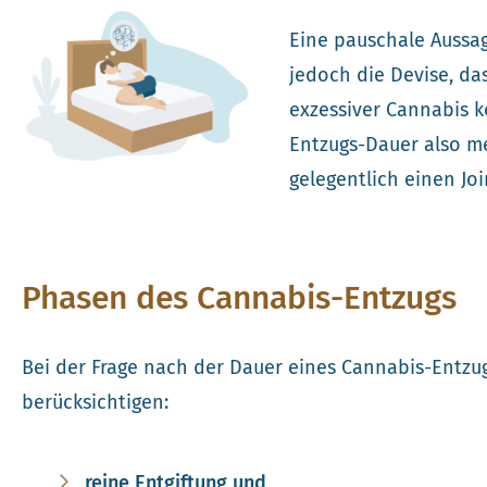
Eine pauschale Aussage
jedoch die Devise, das
exzessiver Cannabis k
Entzugs-Dauer also me
gelegentlich einen Jo
Phasen des Cannabis-Entzugs
Bei der Frage nach der Dauer eines Cannabis-Entzu
berücksichtigen:
reine Entgiftung und