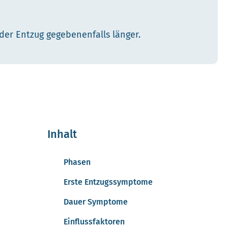
er Entzug gegebenenfalls länger.
Inhalt
Phasen
Erste Entzugssymptome
Dauer Symptome
Einflussfaktoren