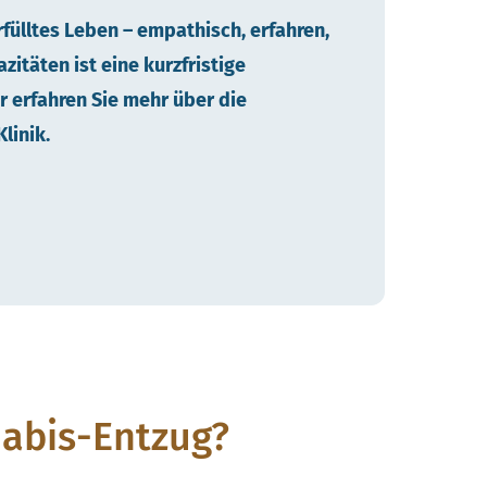
rfülltes Leben – empathisch, erfahren,
zitäten ist eine kurzfristige
r erfahren Sie mehr über die
linik.
nabis-Entzug?