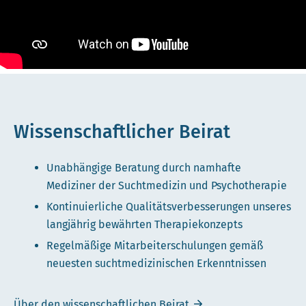
Wissenschaftlicher Beirat
Unabhängige Beratung durch namhafte
Mediziner der Suchtmedizin und Psychotherapie
Kontinuierliche Qualitätsverbesserungen unseres
langjährig bewährten Therapiekonzepts
Regelmäßige Mitarbeiterschulungen gemäß
neuesten suchtmedizinischen Erkenntnissen
Über den wissenschaftlichen Beirat