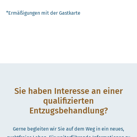
*Ermäßigungen mit der Gastkarte
Sie haben Interesse an einer
qualifizierten
Entzugsbehandlung?
Gerne begleiten wir Sie auf dem Weg in ein neues,