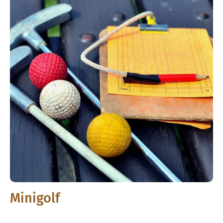
Minigolf