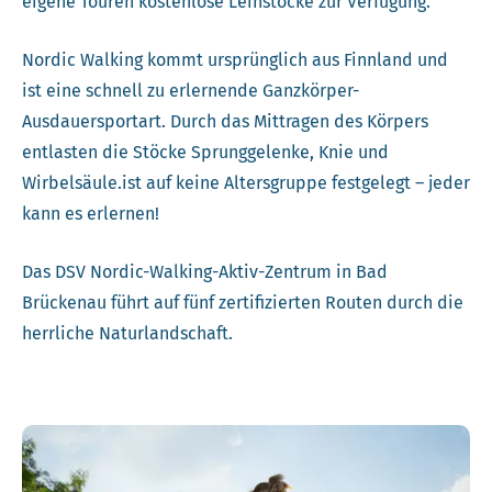
eigene Touren kostenlose Leihstöcke zur Verfügung.
Nordic Walking kommt ursprünglich aus Finnland und
ist eine schnell zu erlernende Ganzkörper-
Ausdauersportart. Durch das Mittragen des Körpers
entlasten die Stöcke Sprunggelenke, Knie und
Wirbelsäule.ist auf keine Altersgruppe festgelegt – jeder
kann es erlernen!
Das DSV Nordic-Walking-Aktiv-Zentrum in Bad
Brückenau führt auf fünf zertifizierten Routen durch die
herrliche Naturlandschaft.