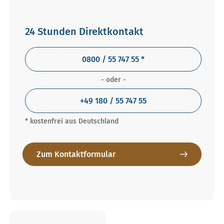
24 Stunden Direktkontakt
0800 / 55 747 55 *
- oder -
+49 180 / 55 747 55
* kostenfrei aus Deutschland
Zum Kontaktformular