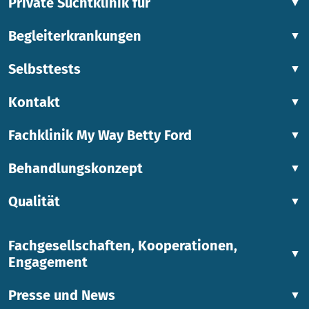
Private Suchtklinik für
▼
Begleiterkrankungen
▼
Selbsttests
▼
Kontakt
▼
Fachklinik My Way Betty Ford
▼
Behandlungskonzept
▼
Qualität
▼
Fachgesellschaften, Kooperationen,
▼
Engagement
Presse und News
▼