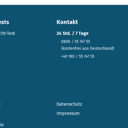
ests
Kontakt
cht-Test
24 Std. / 7 Tage
0800 / 55 747 55
(kostenfrei aus Deutschland)
+49 180 / 55 747 55
t
Datenschutz
Impressum
n
ie