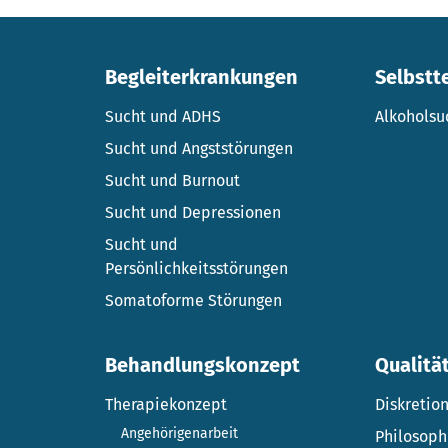
Begleiterkrankungen
Selbstt
Sucht und ADHS
Alkoholsu
Sucht und Angststörungen
Sucht und Burnout
Sucht und Depressionen
Sucht und
Persönlichkeitsstörungen
Somatoforme Störungen
Behandlungskonzept
Qualitä
Therapiekonzept
Diskretio
Angehörigenarbeit
Philosoph