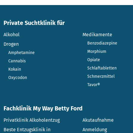
Private Suchtklinik für
Alkohol
Medikamente
Benzodiazepine
Drogen
Morphium
Amphetamine
Opiate
Cannabis
Schlaftabletten
Kokain
Schmerzmittel
Oxycodon
Tavor®
Fachklinik My Way Betty Ford
Privatklinik Alkoholentzug
Akutaufnahme
Beste Entzugsklinik in
Anmeldung