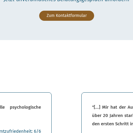
Zum Kontaktformular
lle psychologische
"[...] Mir hat der 
über 20 Jahren star
den ersten Schritt i
mtzufriedenheit: 6/6