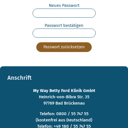
Neues Passwort
Passwort bestätigen
Passwort zurücksetzen
Anschrift
My Way Betty Ford Klinik GmbH
Heinrich-von-Bibra Str. 35
97769 Bad Brückenau
Telefon: 0800 / 55 747 55
(kostenfrei aus Deutschland)
Telefon: +49 180 / 55 747 55